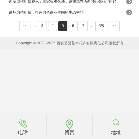
西安绿植租赁资讯：国家标准落地，设施花卉迈向“数据驱动”时代
商场绿植租赁：打造绿色商业空间的生态密码
<<
3
4
5
6
7
5/8
>>
···
···
Copyright © 2023-2025 西安碧盛苗木花卉有限责任公司版权所有
电话
留言
地址